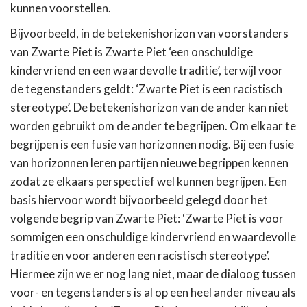
kunnen voorstellen.
Bijvoorbeeld, in de betekenishorizon van voorstanders
van Zwarte Piet is Zwarte Piet ‘een onschuldige
kindervriend en een waardevolle traditie’, terwijl voor
de tegenstanders geldt: ‘Zwarte Piet is een racistisch
stereotype’. De betekenishorizon van de ander kan niet
worden gebruikt om de ander te begrijpen. Om elkaar te
begrijpen is een fusie van horizonnen nodig. Bij een fusie
van horizonnen leren partijen nieuwe begrippen kennen
zodat ze elkaars perspectief wel kunnen begrijpen. Een
basis hiervoor wordt bijvoorbeeld gelegd door het
volgende begrip van Zwarte Piet: ‘Zwarte Piet is voor
sommigen een onschuldige kindervriend en waardevolle
traditie en voor anderen een racistisch stereotype’.
Hiermee zijn we er nog lang niet, maar de dialoog tussen
voor- en tegenstanders is al op een heel ander niveau als