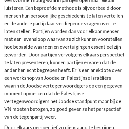
werkvormen nodig waarin partijen open naar elkaar
luisteren. Een beproefde methode is bijvoorbeeld door
mensen hun persoonlijke geschiedenis te laten vertellen
en de andere partij daar verdiepende vragen over te
laten stellen. Partijen worden dan voor elkaar mensen
met een levensloop waarvan ze zich kunnen voorstellen
hoe bepaalde waarden en overtuigingen essentieel zijn
geworden. Door partijen vervolgens elkaars perspectief
te laten presenteren, kunnen partijen ervaren dat de
ander hen echt begrepen heeft. Er is een anekdote over
een workshop van Joodse en Palestijnse Israëliërs
waarin de Joodse vertegenwoordigers op een gegeven
moment opmerken dat de Palestijnse
vertegenwoordigers het Joodse standpunt maar bij de
VN moeten betogen, zo goed geven ze het perspectief
van de tegenpartij weer.
Door elkaars perspectief zo diepgaand te begrijpen,