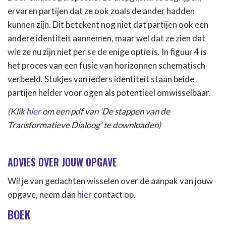
ervaren partijen dat ze ook zoals de ander hadden
kunnen zijn. Dit betekent nog niet dat partijen ook een
andere identiteit aannemen, maar wel dat ze zien dat
wie ze nu zijn niet per se de enige optie is. In figuur 4 is
het proces van een fusie van horizonnen schematisch
verbeeld. Stukjes van ieders identiteit staan beide
partijen helder voor ogen als potentieel omwisselbaar.
(Klik
hier
om een pdf van 'De stappen van de
Transformatieve Dialoog' te downloaden)
ADVIES OVER JOUW OPGAVE
Wil je van gedachten wisselen over de aanpak van jouw
opgave, neem dan
hier
contact op.
BOEK