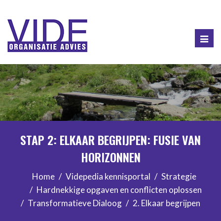
Togg
navig
STAP 2: ELKAAR BEGRIJPEN: FUSIE VAN
HORIZONNEN
Home
Videpedia kennisportal
Strategie
Hardnekkige opgaven en conflicten oplossen
Transformatieve Dialoog
2. Elkaar begrijpen