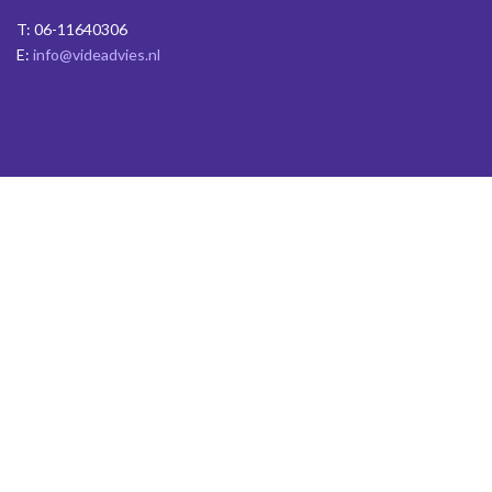
T: 06-11640306
E:
info@videadvies.nl