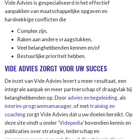
Vide Advies is gespecialiseerd in het effectief
aanpakken van maatschappelijke opgaven en
hardnekkige conflicten die
Complex zijn,
Raken aan andere vraagstukken,
Veel belanghebbenden kennen en/of
Bestuurlijke prioriteit hebben.
VIDE ADVIES ZORGT VOOR UW SUCCES
De inzet van Vide Advies levert u meer resultaat, een
integrale aanpak en meer partnerschap of draagvlak bij
belanghebbenden op. Door
advies en begeleiding,
als
interim-programmamanager,
of met
training en
coaching
zorgt Vide Advies dat u uw doelen bereikt. Op
deze site vindt u onder
‘Videpedia’
bovendien kennis en
publicaties over strategie, leiderschap en