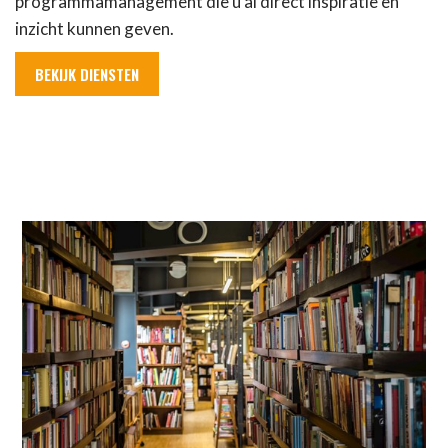
programmamanagement die u al direct inspiratie en
inzicht kunnen geven.
BEKIJK DIENSTEN