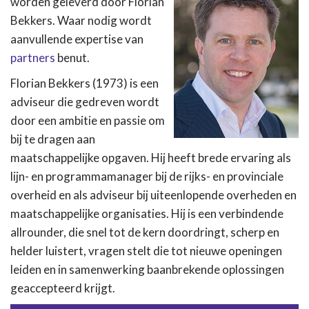
worden geleverd door Florian
Bekkers. Waar nodig wordt
aanvullende expertise van
partners
benut.
Florian Bekkers (1973) is een
adviseur die gedreven wordt
door een ambitie en passie om
bij te dragen aan
maatschappelijke opgaven. Hij heeft brede ervaring als
lijn- en programmamanager bij de rijks- en provinciale
overheid en als adviseur bij uiteenlopende overheden en
maatschappelijke organisaties. Hij is een verbindende
allrounder, die snel tot de kern doordringt, scherp en
helder luistert, vragen stelt die tot nieuwe openingen
leiden en in samenwerking baanbrekende oplossingen
geaccepteerd krijgt.