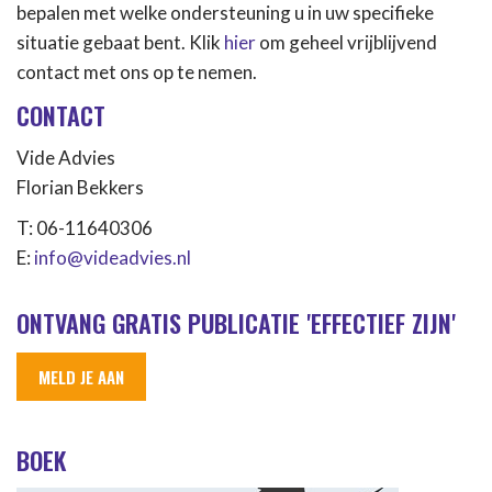
bepalen met welke ondersteuning u in uw specifieke
situatie gebaat bent. Klik
hier
om geheel vrijblijvend
contact met ons op te nemen.
CONTACT
Vide Advies
Florian Bekkers
T: 06-11640306
E:
info@videadvies.nl
ONTVANG GRATIS PUBLICATIE 'EFFECTIEF ZIJN'
MELD JE AAN
BOEK