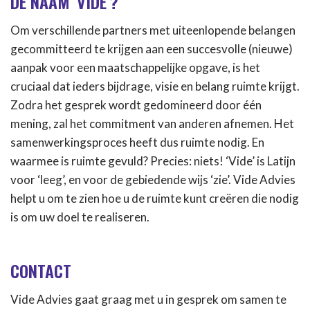
DE NAAM ‘VIDE’?
Om verschillende partners met uiteenlopende belangen
gecommitteerd te krijgen aan een succesvolle (nieuwe)
aanpak voor een maatschappelijke opgave, is het
cruciaal dat ieders bijdrage, visie en belang ruimte krijgt.
Zodra het gesprek wordt gedomineerd door één
mening, zal het commitment van anderen afnemen. Het
samenwerkingsproces heeft dus ruimte nodig. En
waarmee is ruimte gevuld? Precies: niets! ‘Vide’ is Latijn
voor ‘leeg’, en voor de gebiedende wijs ‘zie’. Vide Advies
helpt u om te zien hoe u de ruimte kunt creëren die nodig
is om uw doel te realiseren.
CONTACT
Vide Advies gaat graag met u in gesprek om samen te