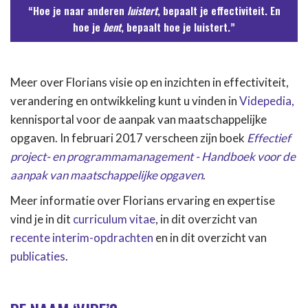
“Hoe je naar anderen
luistert
, bepaalt je effectiviteit. En
hoe je
bent
, bepaalt hoe je luistert.”
Meer over Florians visie op en inzichten in effectiviteit,
verandering en ontwikkeling kunt u vinden in
Videpedia,
kennisportal voor de aanpak van maatschappelijke
opgaven. In februari 2017 verscheen zijn boek
Effectief
project- en programmamanagement - Handboek voor de
aanpak van maatschappelijke opgaven
.
Meer informatie over Florians ervaring en expertise
vind je in dit
curriculum vitae
, in dit overzicht van
recente interim-opdrachten
en in dit overzicht van
publicaties
.