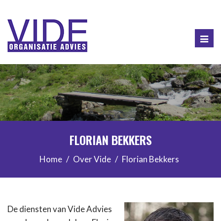
Togg
navig
FLORIAN BEKKERS
Home
Over Vide
Florian Bekkers
De diensten van Vide Advies