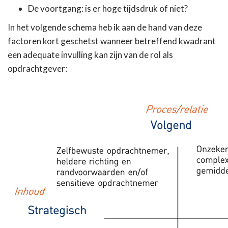
De voortgang: is er hoge tijdsdruk of niet?
In het volgende schema heb ik aan de hand van deze
factoren kort geschetst wanneer betreffend kwadrant
een adequate invulling kan zijn van de rol als
opdrachtgever: