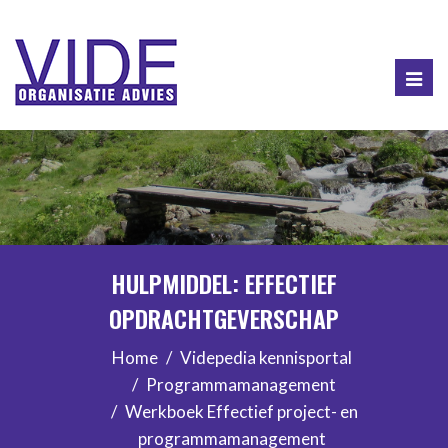
Togg
navig
HULPMIDDEL: EFFECTIEF
OPDRACHTGEVERSCHAP
Home
Videpedia kennisportal
Programmamanagement
Werkboek Effectief project- en
programmamanagement