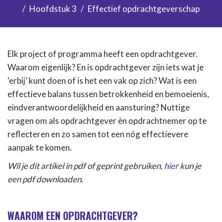
Hoofdstuk 3
Effectief opdrachtgeverschap
Elk project of programma heeft een opdrachtgever.
Waarom eigenlijk? En is opdrachtgever zijn iets wat je
‘erbij’ kunt doen of is het een vak op zich? Wat is een
effectieve balans tussen betrokkenheid en bemoeienis,
eindverantwoordelijkheid en aansturing? Nuttige
vragen om als opdrachtgever èn opdrachtnemer op te
reflecteren en zo samen tot een nóg effectievere
aanpak te komen.
Wil je dit artikel in pdf of geprint gebruiken,
hier
kun je
een pdf downloaden.
WAAROM EEN OPDRACHTGEVER?