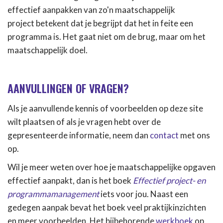
effectief aanpakken van zo'n maatschappelijk
project betekent dat je begrijpt dat het in feite een
programma is. Het gaat niet om de brug, maar om het
maatschappelijk doel.
AANVULLINGEN OF VRAGEN?
Als je aanvullende kennis of voorbeelden op deze site
wilt plaatsen of als je vragen hebt over de
gepresenteerde informatie, neem dan
contact
met ons
op.
Wil je meer weten over hoe je maatschappelijke opgaven
effectief aanpakt, dan is het boek
Effectief project- en
programmamanagement
iets voor jou. Naast een
gedegen aanpak bevat het boek veel praktijkinzichten
en meer voorbeelden. Het bijbehorende
werkboek
op