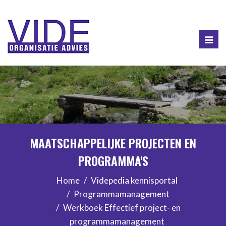
Togg
navig
MAATSCHAPPELIJKE PROJECTEN EN
PROGRAMMA'S
Home
Videpedia kennisportal
Programmamanagement
Werkboek Effectief project- en
programmamanagement