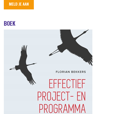
MELD JE AAN
BOEK