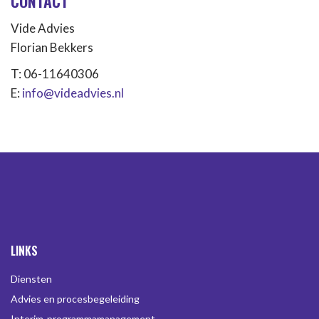
CONTACT
Vide Advies
Florian Bekkers
T: 06-11640306
E:
info@videadvies.nl
LINKS
Diensten
Advies en procesbegeleiding
Interim-programmamanagement