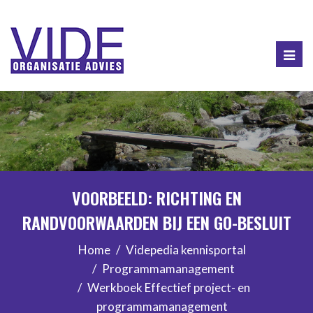
Togg
navig
VOORBEELD: RICHTING EN
RANDVOORWAARDEN BIJ EEN GO-BESLUIT
Home
Videpedia kennisportal
Programmamanagement
Werkboek Effectief project- en
programmamanagement