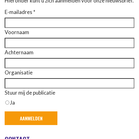
Hieronder kunt u zich aanmelden voor onze nieuwsbrief.
E-mailadres *
Voornaam
Achternaam
Organisatie
Stuur mij de publicatie
Ja