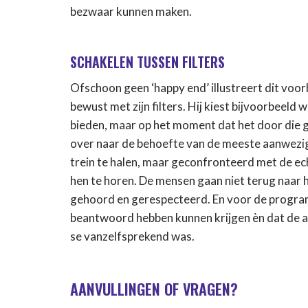
bezwaar kunnen maken.
SCHAKELEN TUSSEN FILTERS
Ofschoon geen ‘happy end’ illustreert dit voo
bewust met zijn filters. Hij kiest bijvoorbeeld
bieden, maar op het moment dat het door die ge
over naar de behoefte van de meeste aanwezigen
trein te halen, maar geconfronteerd met de ech
hen te horen. De mensen gaan niet terug naar h
gehoord en gerespecteerd. En voor de program
beantwoord hebben kunnen krijgen èn dat de a
se vanzelfsprekend was.
AANVULLINGEN OF VRAGEN?