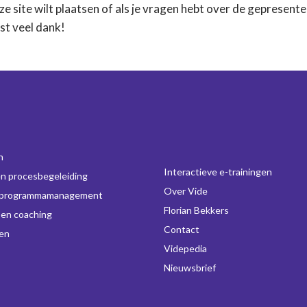
ze site wilt plaatsen of als je vragen hebt over de gepresent
st veel dank!
n
Interactieve e-trainingen
en procesbegeleiding
Over Vide
-programmamanagement
Florian Bekkers
 en coaching
Contact
gen
Videpedia
Nieuwsbrief