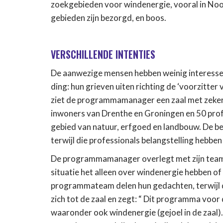
zoekgebieden voor windenergie, vooral in No
gebieden zijn bezorgd, en boos.
VERSCHILLENDE INTENTIES
De aanwezige mensen hebben weinig interesse i
ding: hun grieven uiten richting de ‘voorzitter 
ziet de programmamanager een zaal met zeker 
inwoners van Drenthe en Groningen en 50 prof
gebied van natuur, erfgoed en landbouw. De be
terwijl die professionals belangstelling hebb
De programmamanager overlegt met zijn team: 
situatie het alleen over windenergie hebben o
programmateam delen hun gedachten, terwijl 
zich tot de zaal en zegt: “ Dit programma voor 
waaronder ook windenergie (gejoel in de zaal). E