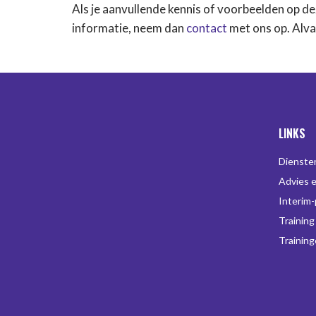
Als je aanvullende kennis of voorbeelden op de
informatie, neem dan
contact
met ons op. Alva
LINKS
Dienste
Advies 
Interim
Training
Trainin