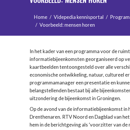
Home
Videpedia kennisportal
Progra
Voorbeeld: mensen horen
In het kader van een programma voor de ruimte
informatiebijeenkomsten georganiseerd op vers
kaartbeelden tentoongesteld over alle verschill
economische ontwikkeling, natuur, cultureel er
programmamanager een presentatie en kunnen b
belangstellenden bestaat bij alle bijeenkomste
uitzondering de bijeenkomst in Groningen.
Op de avond van de informatiebijeenkomst in h
Drenthenaren. RTV Noord en Dagblad van he
hem in de berichtgeving als ‘voorzitter van de