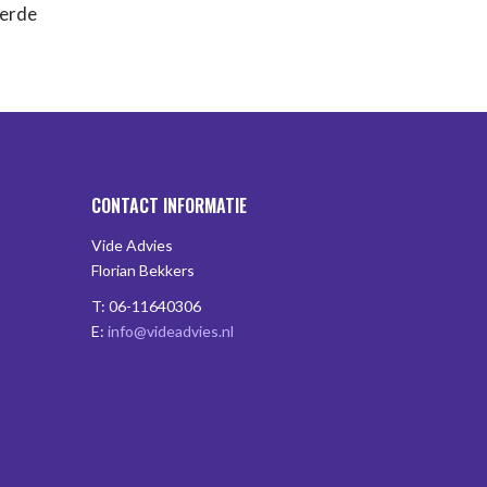
eerde
CONTACT INFORMATIE
Vide Advies
Florian Bekkers
T: 06-11640306
E:
info@videadvies.nl