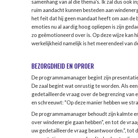
samenhang van al die thema’s. Ik zal dus ook i
ruim aandacht kunnen besteden aan windener
het feit dat hij geen mandaat heeft om aan d
emoties nu al aardig hoog opliepen is zijn ged
zo geëmotioneerd over is. Op deze wijze kan hi
werkelijkheid namelijk is het meerendeel van d
BEZORGDHEID EN OPROER
De programmamanager begint zijn presentatie 
De zaal begint wat onrustig te worden. Als een
gedetailleerde vraag over de begrenzing van e
en schreeuwt: “Op deze manier hebben we strak
De programmamanager behoudt zijn kalmte en re
over windenergie gaan hebben”, en tot de vraags
uw gedetailleerde vraag beantwoorden.”, tot de 