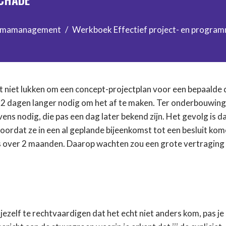
mmamanagement
Werkboek Effectief project- en prog
ht niet lukken om een concept-projectplan voor een bepaalde
t 2 dagen langer nodig om het af te maken. Ter onderbouwing
s nodig, die pas een dag later bekend zijn. Het gevolg is dat
oordat ze in een al geplande bijeenkomst tot een besluit kom
s over 2 maanden. Daarop wachten zou een grote vertraging
 jezelf te rechtvaardigen dat het echt niet anders kom, pas je