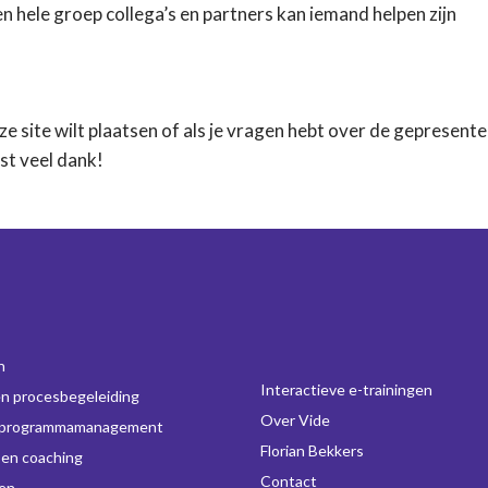
n hele groep collega’s en partners kan iemand helpen zijn
ze site wilt plaatsen of als je vragen hebt over de gepresent
st veel dank!
n
Interactieve e-trainingen
en procesbegeleiding
Over Vide
-programmamanagement
Florian Bekkers
 en coaching
Contact
gen