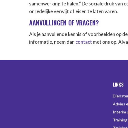
samenwerking te halen.” De sociale druk van ee
onredelijke verwijt of eisen te laten varen.
AANVULLINGEN OF VRAGEN?
Als je aanvullende kennis of voorbeelden op de
informatie, neem dan
contact
met ons op. Alva
LINKS
Dienste
Advies 
Interim
Training
Trainin