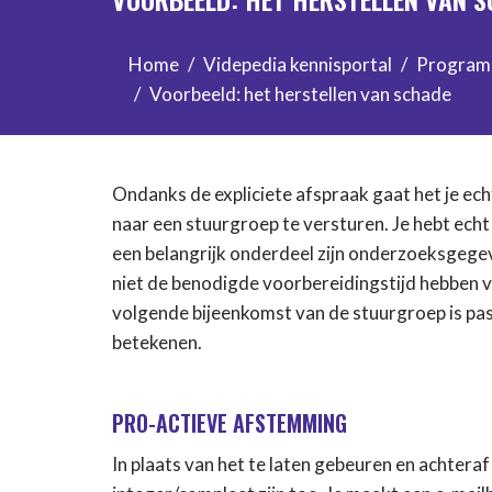
Home
Videpedia kennisportal
Progra
Voorbeeld: het herstellen van schade
Ondanks de expliciete afspraak gaat het je ec
naar een stuurgroep te versturen. Je hebt ech
een belangrijk onderdeel zijn onderzoeksgegeven
niet de benodigde voorbereidingstijd hebben v
volgende bijeenkomst van de stuurgroep is pa
betekenen.
PRO-ACTIEVE AFSTEMMING
In plaats van het te laten gebeuren en achteraf