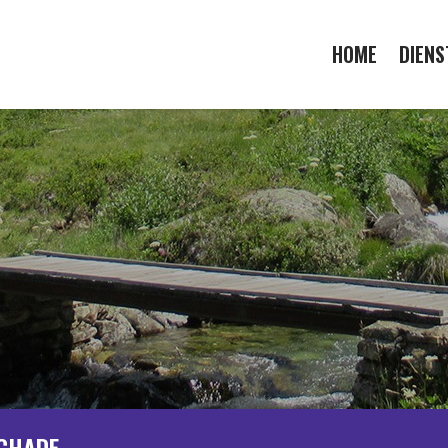
HOME
DIENS
SCHADE