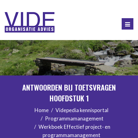
Togg
navig
ANTWOORDEN BIJ TOETSVRAGEN
HOOFDSTUK 1
Home
Videpedia kennisportal
Programmamanagement
Werkboek Effectief project- en
programmamanagement