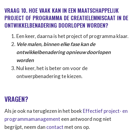
VRAAG 10. HOE VAAK KAN IN EEN MAATSCHAPPELIJK
PROJECT OF PROGRAMMA DE CREATIELEMNISCAAT IN DE
ONTWIKKELBENADERING DOORLOPEN WORDEN?
Een keer, daarna is het project of programma klaar.
Vele malen, binnen elke fase kan de
ontwikkelbenadering opnieuw doorlopen
worden
Nul keer, het is beter om voor de
ontwerpbenadering te kiezen.
VRAGEN?
Als je ook na teruglezen in het boek
Effectief project- en
programmamanagement
een antwoord nog niet
begrijpt, neem dan
contact
met ons op.