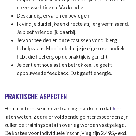
en verwachtingen. Vakkundig.
Deskundig, ervaren en bevlogen
Ik vind je duidelijke en directe stijl erg verfrissend.
Je bleef vriendelijk daarbij.
Je voorbeelden en onze casussen vond ik erg
behulpzaam. Mooi ook dat je je eigen methodiek
hebt die heel erg op de praktijk is gericht
Je bent enthousiast en betrokken. Je geeft
opbouwende feedback. Dat geeft energie.
PRAKTISCHE ASPECTEN
Hebt u interesse in deze training, dan kunt u dat
hier
laten weten. Zodra er voldoende geïnteresseerden zijn
zullen de trainingsdata in overleg worden vastgelegd.
De kosten voor individuele inschrijving zijn 2.495,- excl.