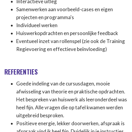
Interactieve uitleg
Samenwerken aan voorbeeld-cases en eigen
projecten en programma's
Individueel werken
Huiswerkopdrachten en persoonlijke feedback
Eventueel inzet van rollenspel (zie ook de Training
Regievoering en effectieve beïnvloeding)
REFERENTIES
Goede indeling van de cursusdagen, mooie
afwisseling van theorie en praktische opdrachten.
Het bespreken van huiswerk als leeronderdeel was
heel fijn. Alle vragen die op tafel kwamen werden
uitgebreid besproken.
Positieve energie, lekker doorwerken, afspraak is
afspraak vind ik heel fijn. Duidelijk in je instructies