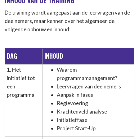
INHOUD VAN DE TRAINING
De training wordt aangepast aan de leervragen van de
deelnemers, maar kennen over het algemeen de
volgende opbouw en inhoud:
DAG
INHOUD
1. Het
Waarom
initiatief tot
programmamanagement?
een
Leervragen van deelnemers
programma
Aanpak in fases
Regievoering
Krachtenveld analyse
Initiatieffase
Project Start-Up