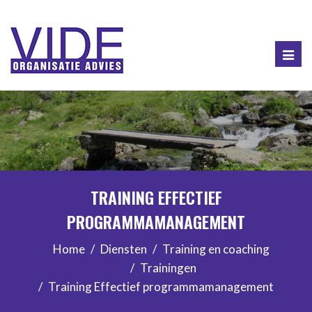
Togg
navig
TRAINING EFFECTIEF
PROGRAMMAMANAGEMENT
Home
Diensten
Training en coaching
Trainingen
Training Effectief programmamanagement