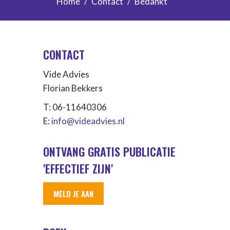
Home
Contact
Bedankt
CONTACT
Vide Advies
Florian Bekkers
T: 06-11640306
E:
info@videadvies.nl
ONTVANG GRATIS PUBLICATIE
'EFFECTIEF ZIJN'
MELD JE AAN