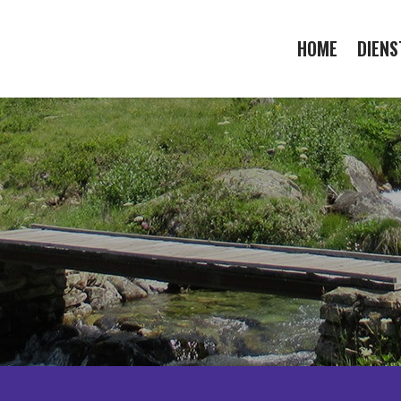
HOME
DIENS